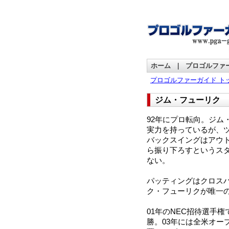
ホーム
|
プロゴルファ
プロゴルファーガイド ト
ジム・フューリク
92年にプロ転向。ジム
実力を持っているが、
バックスイングはアウ
ら振り下ろすというス
ない。
パッティングはクロス
ク・フューリクが唯一
01年のNEC招待選手
勝。03年には全米オー