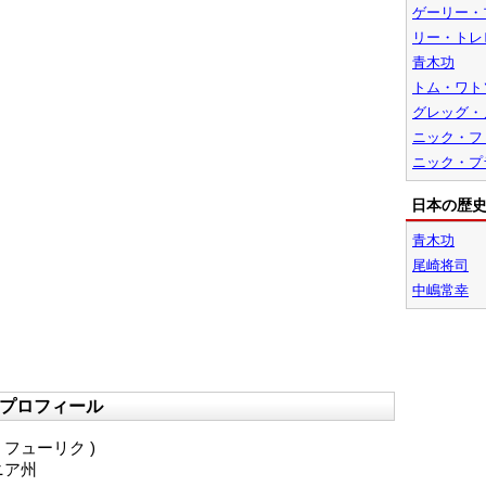
ゲーリー・
リー・トレ
青木功
トム・ワト
グレッグ・
ニック・フ
ニック・プ
日本の歴
青木功
尾崎将司
中嶋常幸
プロフィール
ム・フューリク )
ニア州