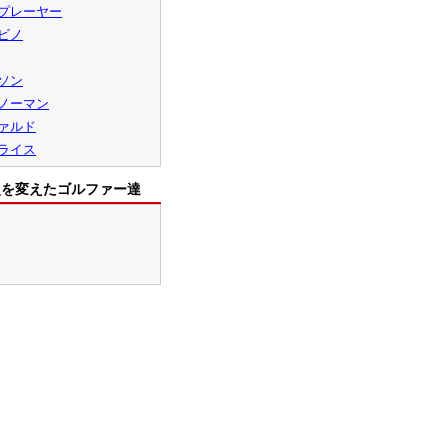
プレーヤー
ビノ
ソン
ノーマン
ァルド
ライス
史を変えたゴルファー達