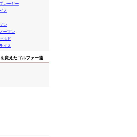
プレーヤー
ビノ
ソン
ノーマン
ァルド
ライス
史を変えたゴルファー達