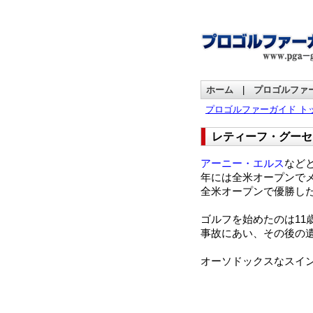
ホーム
|
プロゴルファ
プロゴルファーガイド ト
レティーフ・グーセ
アーニー・エルス
など
年には全米オープンでメ
全米オープンで優勝し
ゴルフを始めたのは11
事故にあい、その後の
オーソドックスなスイ