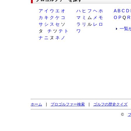
ア
イ
ウ
エ
オ
ハ
ヒ
フ
ヘ
ホ
A
B
C
D
カ
キ
ク
ケ
コ
マ
ミ
ム
メ
モ
O
P
Q
R
サ
シ
ス
セ
ソ
ラ
リ
ル
レ
ロ
一覧
タ
チ
ツ
テ
ト
ワ
ナ
ニ
ヌ
ネ
ノ
ホーム
|
プロゴルファー検索
|
ゴルフの歴史クイズ
©