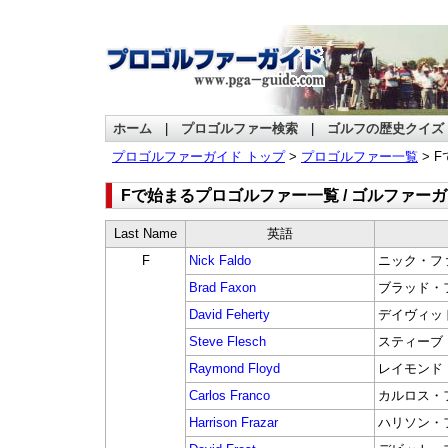
ホーム
|
プロゴルファー検索
|
ゴルフの歴史クイズ
プロゴルファーガイド トップ
>
プロゴルファー一覧
> 
Fで始まるプロゴルファー一覧 / ゴルファー
Last Name
英語
F
Nick Faldo
ニック・フ
Brad Faxon
ブラッド・
David Feherty
デイヴィッ
Steve Flesch
スティーブ
Raymond Floyd
レイモンド
Carlos Franco
カルロス・
Harrison Frazar
ハリソン・